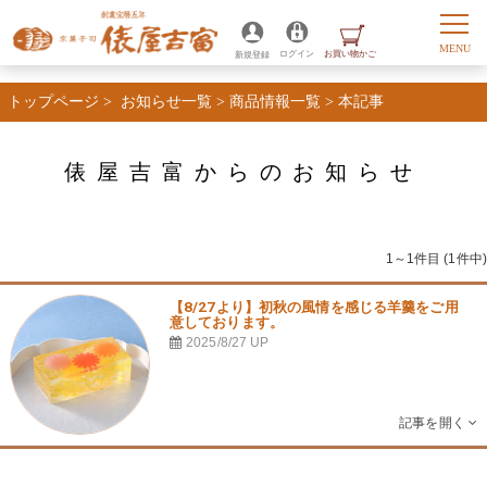
トップページ
>
お知らせ一覧
>
商品情報一覧
>
本記事
俵屋吉富からのお知らせ
1～1件目 (1件中)
【8/27より】初秋の風情を感じる羊羹をご用
意しております。
2025/8/27
UP