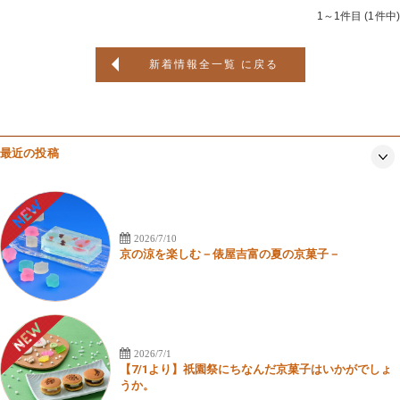
1～1件目 (1件中)
新着情報全一覧 に戻る
最近の投稿
2026/7/10
京の涼を楽しむ－俵屋吉富の夏の京菓子－
2026/7/1
【7/1より】祇園祭にちなんだ京菓子はいかがでしょ
うか。