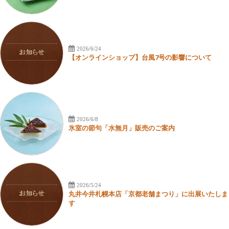
2026/6/24
【オンラインショップ】台風7号の影響について
2026/6/8
氷室の節句「水無月」販売のご案内
2026/5/24
丸井今井札幌本店「京都老舗まつり」に出展いたしま
す