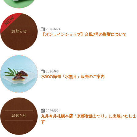
2026/6/24
【オンラインショップ】台風7号の影響について
2026/6/8
氷室の節句「水無月」販売のご案内
2026/5/24
丸井今井札幌本店「京都老舗まつり」に出展いたしま
す