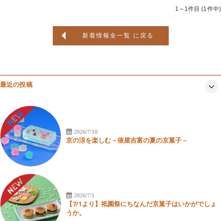
1～1件目 (1件中)
新着情報全一覧 に戻る
最近の投稿
2026/7/10
京の涼を楽しむ－俵屋吉富の夏の京菓子－
2026/7/1
【7/1より】祇園祭にちなんだ京菓子はいかがでしょ
うか。