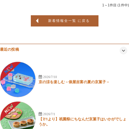
1～1件目 (1件中)
新着情報全一覧 に戻る
最近の投稿
2026/7/10
京の涼を楽しむ－俵屋吉富の夏の京菓子－
2026/7/1
【7/1より】祇園祭にちなんだ京菓子はいかがでしょ
うか。