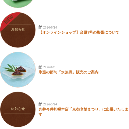
2026/6/24
【オンラインショップ】台風7号の影響について
2026/6/8
氷室の節句「水無月」販売のご案内
2026/5/24
丸井今井札幌本店「京都老舗まつり」に出展いたしま
す