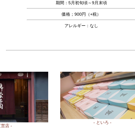
期間：5月初旬頃～9月末頃
価格；900円（+税）
アレルギー：なし
- といろ -
直営店 -