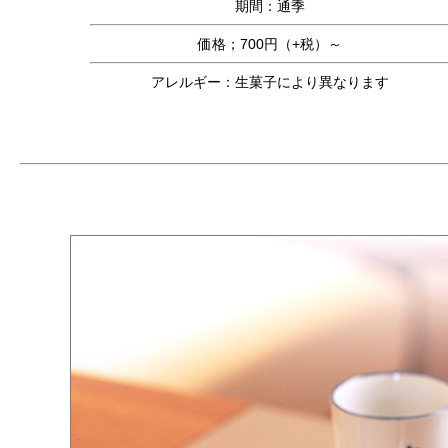
期間：通季
価格；700円（+税）～
アレルギー：生菓子により異なります