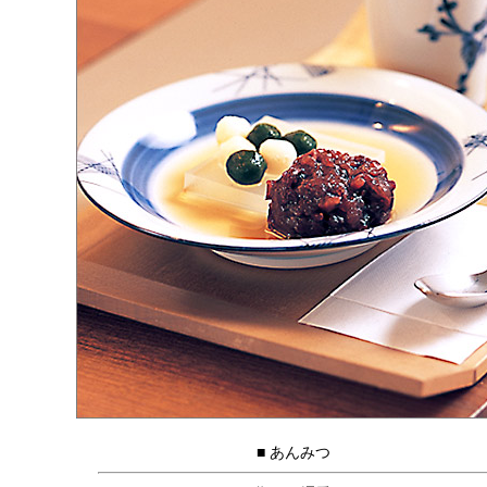
■ あんみつ