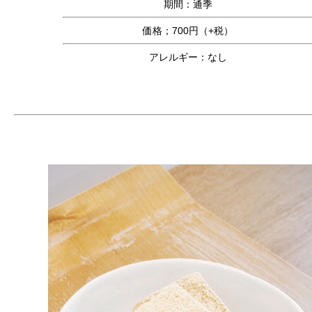
期間：通季
価格；700円（+税）
アレルギー：なし