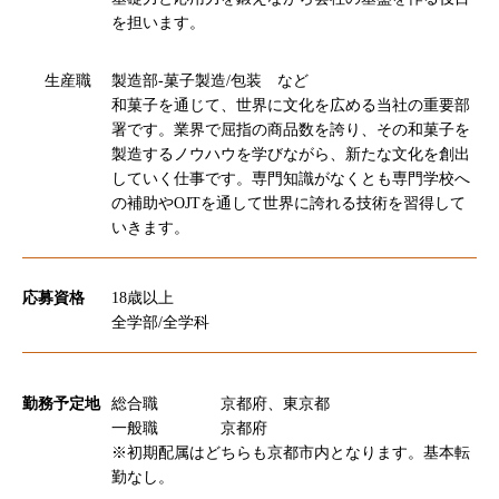
を担います。
生産職
製造部-菓子製造/包装 など
和菓子を通じて、世界に文化を広める当社の重要部
署です。業界で屈指の商品数を誇り、その和菓子を
製造するノウハウを学びながら、新たな文化を創出
していく仕事です。専門知識がなくとも専門学校へ
の補助やOJTを通して世界に誇れる技術を習得して
いきます。
応募資格
18歳以上
全学部/全学科
勤務予定地
総合職 京都府、東京都
一般職 京都府
※初期配属はどちらも京都市内となります。基本転
勤なし。