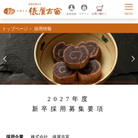
トップページ
> 採用情報
2027年度
新卒採用募集要項
採用企業
株式会社 俵屋吉富