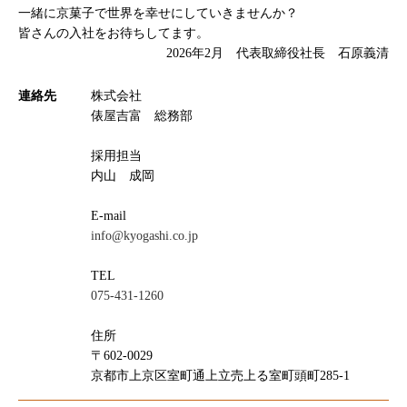
一緒に京菓子で世界を幸せにしていきませんか？
皆さんの入社をお待ちしてます。
2026年2月 代表取締役社長 石原義清
連絡先
株式会社
俵屋吉富 総務部
採用担当
内山 成岡
E-mail
info@kyogashi.co.jp
TEL
075-431-1260
住所
〒602-0029
京都市上京区室町通上立売上る室町頭町285-1