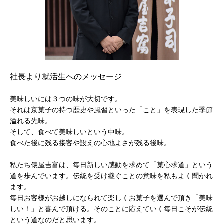
社長より就活生へのメッセージ
美味しいには３つの味が大切です。
それは京菓子の持つ歴史や風習といった「こと」を表現した季節
溢れる先味。
そして、食べて美味しいという中味。
食べた後に残る接客や設えの心地よさが残る後味。
私たち俵屋吉富は、毎日新しい感動を求めて「菓心求道」という
道を歩んでいます。伝統を受け継ぐことの意味を私もよく聞かれ
ます。
毎日お客様がお越しになられて楽しくお菓子を選んで頂き「美味
しい！」と喜んで頂ける。そのことに応えていく毎日こそが伝統
という道なのだと思います。