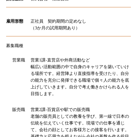
雇用形態
正社員 契約期間の定めなし
（3か月の試用期間あり）
募集職種
営業職
営業1課-直営店や外商活動など
幅広い活動範囲の中で自身のキャリアを築いていけ
る場所です。経営陣より直接指導を受けたり、自分
の能力を充分に発揮できる職場で個々人の能力を底
上げしていきます。自分で考え働きかけられる人を
目指します。
販売職
営業2課-百貨店や駅での販売職
老舗の販売員としての教養を学び、第一線で日本の
伝統を伝えていく仕事です。現場での仕事を通じ
て、会社の顔としてお客様方との接客を行います。
基礎力と応用力を鍛えながら会社の基盤を作る役目