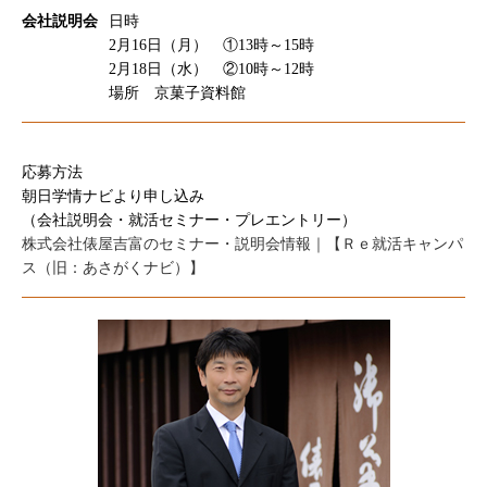
会社説明会
日時
2月16日（月） ①13時～15時
2月18日（水） ②10時～12時
場所 京菓子資料館
応募方法
朝日学情ナビより申し込み
（会社説明会・就活セミナー・プレエントリー）
株式会社俵屋吉富のセミナー・説明会情報｜【Ｒｅ就活キャンパ
ス（旧：あさがくナビ）】