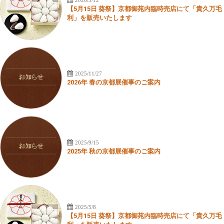
2026/5/12
【5月15日 葵祭】京都御苑内臨時売店にて「貴久万毛
利」を販売いたします
2025/11/27
2026年 春の京都展催事のご案内
2025/9/15
2025年 秋の京都展催事のご案内
2025/5/8
【5月15日 葵祭】京都御苑内臨時売店にて「貴久万毛