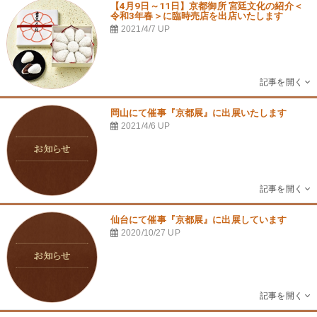
【4月9日～11日】京都御所 宮廷文化の紹介＜
令和3年春＞に臨時売店を出店いたします
2021/4/7
UP
岡山にて催事『京都展』に出展いたします
2021/4/6
UP
仙台にて催事『京都展』に出展しています
2020/10/27
UP