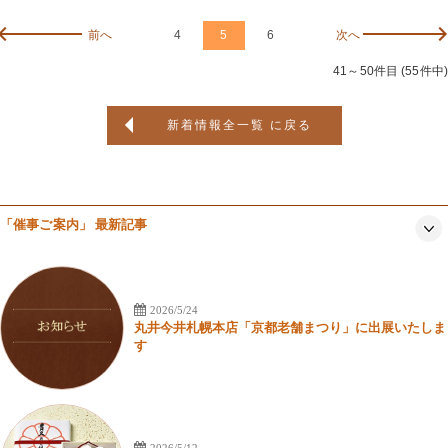
前へ
4
5
6
次へ
41～50件目 (55件中)
新着情報全一覧 に戻る
「催事ご案内」 最新記事
2026/5/24
丸井今井札幌本店「京都老舗まつり」に出展いたしま
す