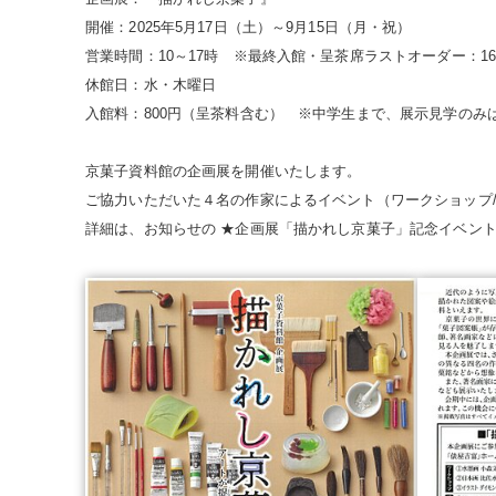
開催：2025年5月17日（土）～9月15日（月・祝）
営業時間：10～17時 ※最終入館・呈茶席ラストオーダー：1
休館日：水・木曜日
入館料：800円（呈茶料含む） ※中学生まで、展示見学のみ
京菓子資料館の企画展を開催いたします。
ご協力いただいた４名の作家によるイベント（ワークショップ
詳細は、お知らせの ★企画展「描かれし京菓子」記念イベン