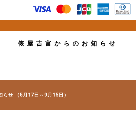
俵屋吉富からのお知らせ
せ （5月17日～9月15日）