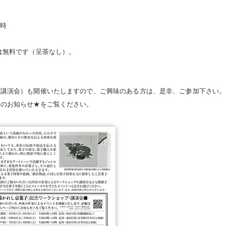
6時
は無料です（呈茶なし）。
/講演会）も開催いたしますので、ご興味のある方は、是非、ご参加下さい。
トのお知らせ★をご覧ください。