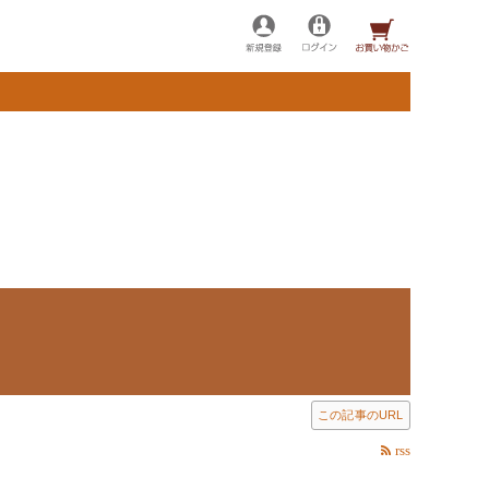
この記事のURL
rss