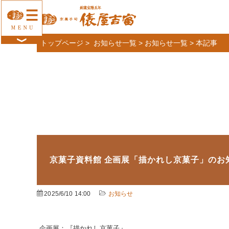
トップページ
>
お知らせ一覧
>
お知らせ一覧
>
本記事
京菓子資料館 企画展「描かれし京菓子」のお知ら
2025/6/10 14:00
お知らせ
企画展：『描かれし京菓子』